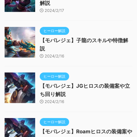
解説
2024/2/17
ヒーロー解説
【モバレジェ】子龍のスキルや特徴解
説
2024/2/16
ヒーロー解説
【モバレジェ】JGヒロスの装備案や立
ち回り解説
2024/2/16
ヒーロー解説
【モバレジェ】Roamヒロスの装備案や