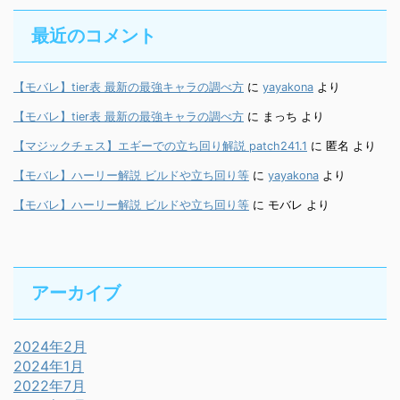
最近のコメント
【モバレ】tier表 最新の最強キャラの調べ方
に
yayakona
より
【モバレ】tier表 最新の最強キャラの調べ方
に
まっち
より
【マジックチェス】エギーでの立ち回り解説 patch241.1
に
匿名
より
【モバレ】ハーリー解説 ビルドや立ち回り等
に
yayakona
より
【モバレ】ハーリー解説 ビルドや立ち回り等
に
モバレ
より
アーカイブ
2024年2月
2024年1月
2022年7月