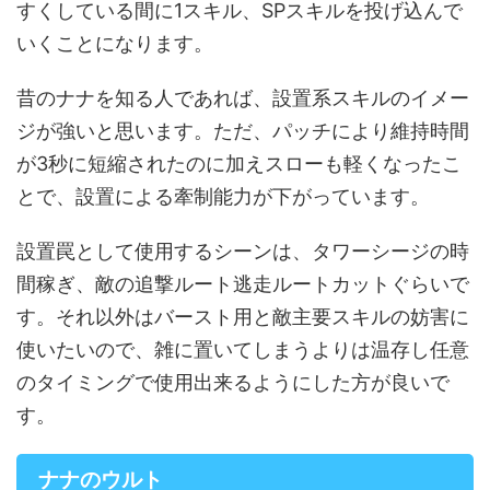
すくしている間に1スキル、SPスキルを投げ込んで
いくことになります。
昔のナナを知る人であれば、設置系スキルのイメー
ジが強いと思います。ただ、パッチにより維持時間
が3秒に短縮されたのに加えスローも軽くなったこ
とで、設置による牽制能力が下がっています。
設置罠として使用するシーンは、タワーシージの時
間稼ぎ、敵の追撃ルート逃走ルートカットぐらいで
す。それ以外はバースト用と敵主要スキルの妨害に
使いたいので、雑に置いてしまうよりは温存し任意
のタイミングで使用出来るようにした方が良いで
す。
ナナのウルト