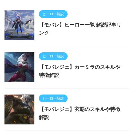
ヒーロー解説
【モバレ】ヒーロー一覧 解説記事リ
ンク
ヒーロー解説
【モバレジェ】カーミラのスキルや
特徴解説
ヒーロー解説
【モバレジェ】玄覇のスキルや特徴
解説