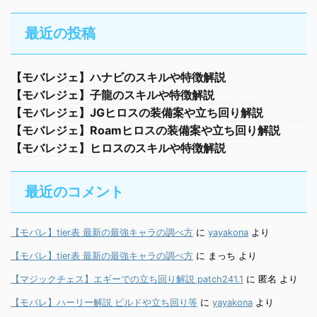
最近の投稿
【モバレジェ】ハナビのスキルや特徴解説
【モバレジェ】子龍のスキルや特徴解説
【モバレジェ】JGヒロスの装備案や立ち回り解説
【モバレジェ】Roamヒロスの装備案や立ち回り解説
【モバレジェ】ヒロスのスキルや特徴解説
最近のコメント
【モバレ】tier表 最新の最強キャラの調べ方
に
yayakona
より
【モバレ】tier表 最新の最強キャラの調べ方
に
まっち
より
【マジックチェス】エギーでの立ち回り解説 patch241.1
に
匿名
より
【モバレ】ハーリー解説 ビルドや立ち回り等
に
yayakona
より