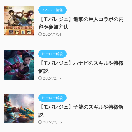
イベント情報
【モバレジェ】進撃の巨人コラボの内
容や参加方法
2024/1/31
ヒーロー解説
【モバレジェ】ハナビのスキルや特徴
解説
2024/2/17
ヒーロー解説
【モバレジェ】子龍のスキルや特徴解
説
2024/2/16