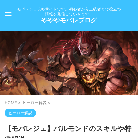
モバレジェ攻略サイトです。初心者から上級者まで役立つ
情報を発信していきます！
やややモバレブログ
HOME
>
ヒーロー解説
>
ヒーロー解説
【モバレジェ】バルモンドのスキルや特