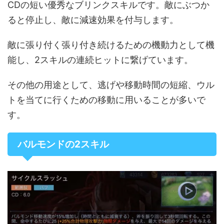
CDの短い優秀なブリンクスキルです。敵にぶつか
ると停止し、敵に減速効果を付与します。
敵に張り付く張り付き続けるための機動力として機
能し、2スキルの連続ヒットに繋げています。
その他の用途として、逃げや移動時間の短縮、ウル
トを当てに行くための移動に用いることが多いで
す。
バルモンドの2スキル