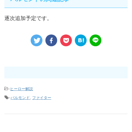
逐次追加予定です。
-
ヒーロー解説
-
バルモンド
,
ファイター