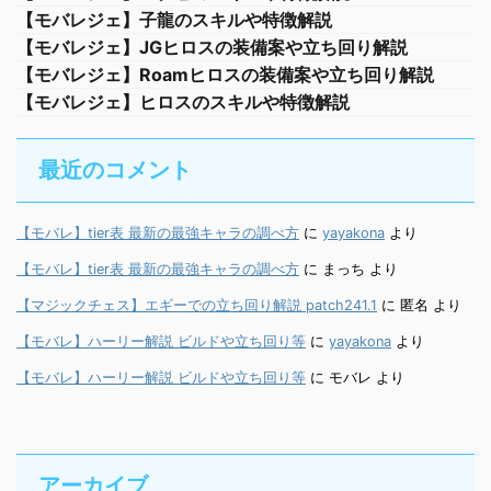
【モバレジェ】子龍のスキルや特徴解説
【モバレジェ】JGヒロスの装備案や立ち回り解説
【モバレジェ】Roamヒロスの装備案や立ち回り解説
【モバレジェ】ヒロスのスキルや特徴解説
最近のコメント
【モバレ】tier表 最新の最強キャラの調べ方
に
yayakona
より
【モバレ】tier表 最新の最強キャラの調べ方
に
まっち
より
【マジックチェス】エギーでの立ち回り解説 patch241.1
に
匿名
より
【モバレ】ハーリー解説 ビルドや立ち回り等
に
yayakona
より
【モバレ】ハーリー解説 ビルドや立ち回り等
に
モバレ
より
アーカイブ