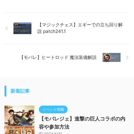
【マジックチェス】エギーでの立ち回り解
説 patch241.1
【モバレ】ヒートロッド 魔法装備解説
新着記事
イベント情報
【モバレジェ】進撃の巨人コラボの内
容や参加方法
2024/1/31