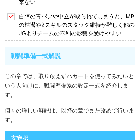
来ない
自陣の青バフや中立が取られてしまうと、MP
の枯渇や2スキルのスタック維持が難しく他の
JGよりチームの不利の影響を受けやすい
戦闘準備一式解説
この章では、取り敢えずハカートを使ってみたいと
いう人向けに、戦闘準備系の設定一式を紹介しま
す。
個々の詳しい解説は、以降の章でまた改めて行いま
す。
安定択