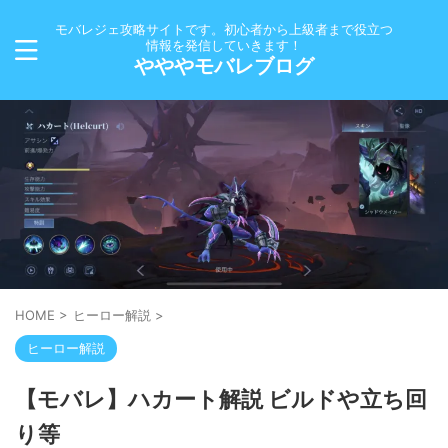
モバレジェ攻略サイトです。初心者から上級者まで役立つ
情報を発信していきます！
やややモバレブログ
HOME
>
ヒーロー解説
>
ヒーロー解説
【モバレ】ハカート解説 ビルドや立ち回
り等