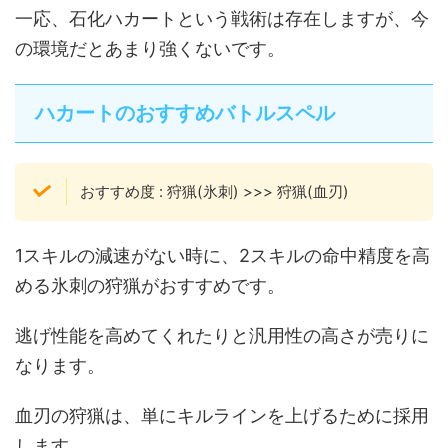
一応、石化ハカートという戦術は存在しますが、今
の環境だとあまり強くないです。
ハカートのおすすめバトルスペル
おすすめ度
:
狩猟(氷刺)
>>>
狩猟(血刃)
1スキルの減速がない時に、2スキルの命中精度を高
める氷刺の狩猟がおすすめです。
逃げ性能を高めてくれたりと汎用性の高さが売りに
なります。
血刃の狩猟は、単にキルラインを上げるために採用
します。