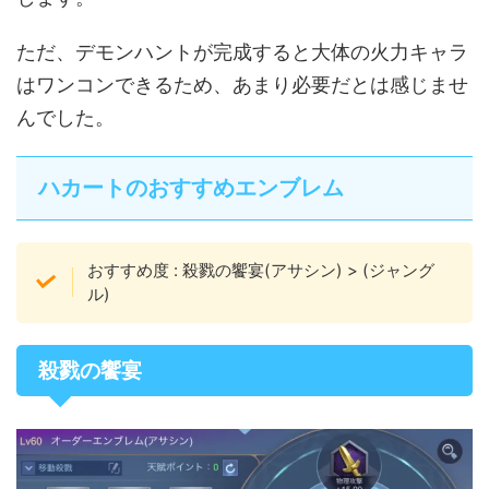
ただ、デモンハントが完成すると大体の火力キャラ
はワンコンできるため、あまり必要だとは感じませ
んでした。
ハカートのおすすめエンブレム
おすすめ度
:
殺戮の饗宴(アサシン)
>
(ジャング
ル)
殺戮の饗宴