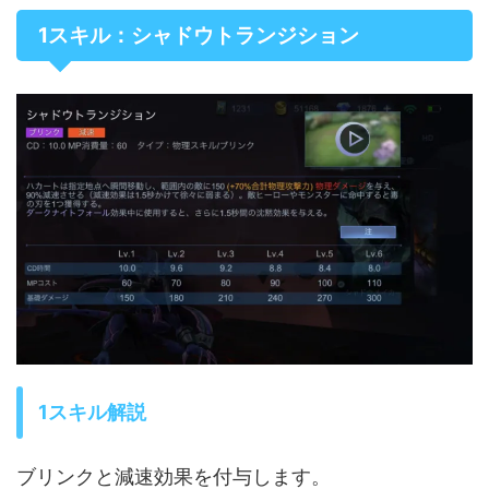
1スキル：シャドウトランジション
1スキル解説
ブリンクと減速効果を付与します。