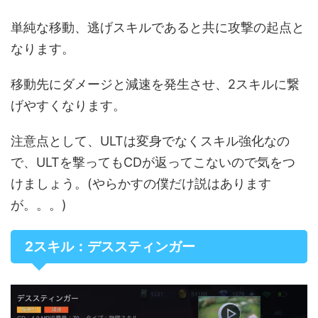
単純な移動、逃げスキルであると共に攻撃の起点と
なります。
移動先にダメージと減速を発生させ、2スキルに繋
げやすくなります。
注意点として、ULTは変身でなくスキル強化なの
で、ULTを撃ってもCDが返ってこないので気をつ
けましょう。(やらかすの僕だけ説はあります
が。。。)
2スキル：デススティンガー