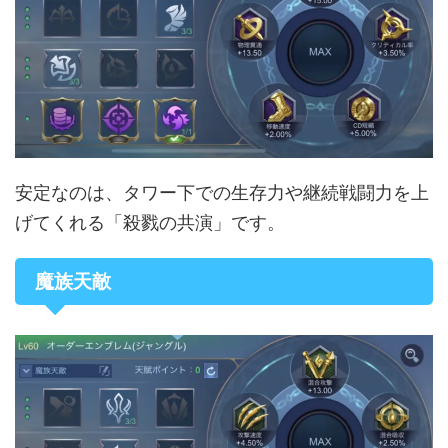
安定なのは、タワー下での生存力や継続戦闘力を上
げてくれる「殺戮の共演」です。
魔族天敵