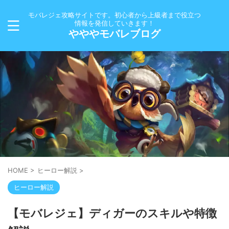
モバレジェ攻略サイトです。初心者から上級者まで役立つ
情報を発信していきます！
やややモバレブログ
HOME
>
ヒーロー解説
>
ヒーロー解説
【モバレジェ】ディガーのスキルや特徴