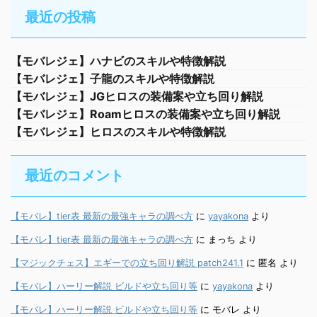
最近の投稿
【モバレジェ】ハナビのスキルや特徴解説
【モバレジェ】子龍のスキルや特徴解説
【モバレジェ】JGヒロスの装備案や立ち回り解説
【モバレジェ】Roamヒロスの装備案や立ち回り解説
【モバレジェ】ヒロスのスキルや特徴解説
最近のコメント
【モバレ】tier表 最新の最強キャラの調べ方
に
yayakona
より
【モバレ】tier表 最新の最強キャラの調べ方
に
まっち
より
【マジックチェス】エギーでの立ち回り解説 patch241.1
に
匿名
より
【モバレ】ハーリー解説 ビルドや立ち回り等
に
yayakona
より
【モバレ】ハーリー解説 ビルドや立ち回り等
に
モバレ
より