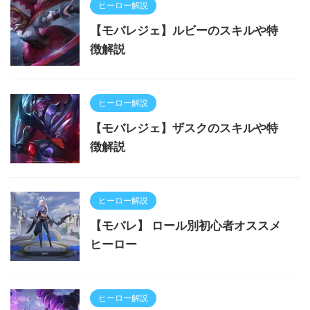
ヒーロー解説
【モバレジェ】ルビーのスキルや特
徴解説
ヒーロー解説
【モバレジェ】ザスクのスキルや特
徴解説
ヒーロー解説
【モバレ】 ロール別初心者オススメ
ヒーロー
ヒーロー解説